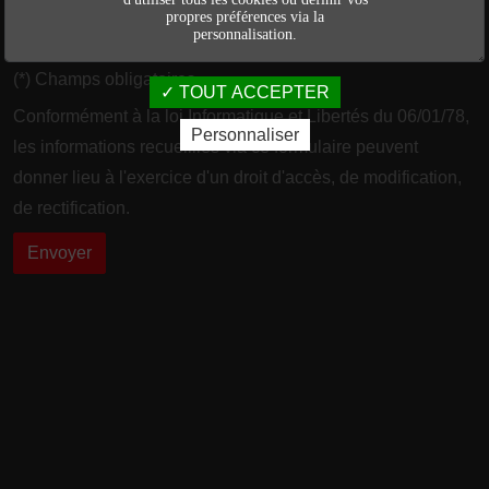
propres préférences via la
personnalisation.
(*) Champs obligatoires
TOUT ACCEPTER
Conformément à la loi Informatique et Libertés du 06/01/78,
Personnaliser
les informations recueillies via ce formulaire peuvent
donner lieu à l'exercice d'un droit d'accès, de modification,
de rectification.
Envoyer