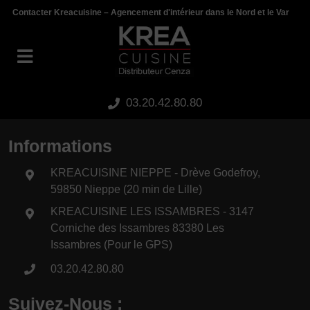
Panneau de gestion des cookies
Contacter Kreacuisine – Agencement d'intérieur dans le Nord et le Var
03.20.42.80.80
Informations
KREACUISINE NIEPPE - Drève Godefroy,
59850 Nieppe (20 min de Lille)
KREACUISINE LES ISSAMBRES - 3147
Corniche des Issambres 83380 Les
Issambres (Pour le GPS)
03.20.42.80.80
Suivez-Nous :