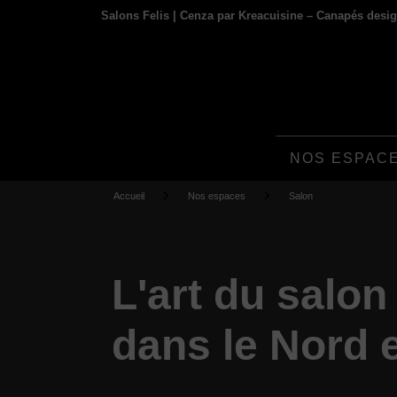
Panneau de gestion des cookies
Salons Felis | Cenza par Kreacuisine – Canapés design
NOS ESPAC
Accueil
Nos espaces
Salon
L'art du salon 
dans le Nord e