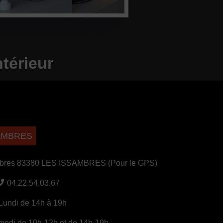
térieur
SAMBRES
mbres 83380 LES ISSAMBRES (Pour le GPS)
04.22.54.03.67
Lundi de 14h à 19h
medi de 10h-12h et de 14h-19h