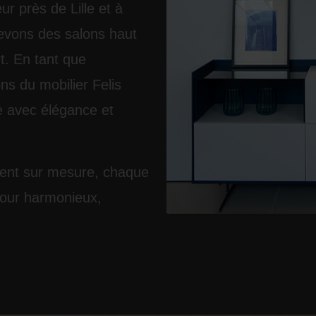
ur près de Lille et à
cevons des
salons haut
t. En tant que
ns du mobilier Felis
e avec élégance et
ent sur mesure, chaque
jour harmonieux,