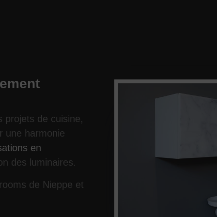
gement
projets de cuisine,
er une harmonie
sations en
ion des luminaires.
wrooms de Nieppe et