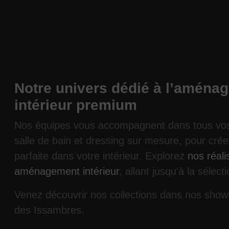
Notre univers dédié à l’aména
intérieur premium
Nos équipes vous accompagnent dans tous vos 
salle de bain et dressing sur mesure, pour cré
parfaite dans votre intérieur. Explorez
nos réali
aménagement intérieur
, allant jusqu'à la sélect
Venez découvrir nos collections dans nos sho
des Issambres.