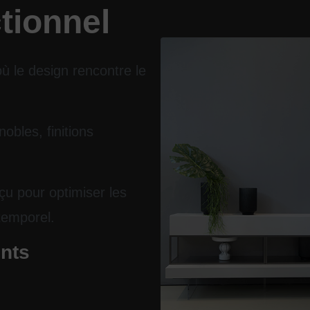
ctionnel
ù le design rencontre le
obles, finitions
u pour optimiser les
temporel.
nts