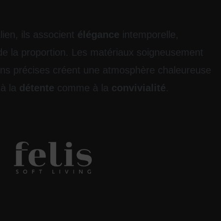
lien, ils associent
élégance
intemporelle,
de la proportion. Les matériaux soigneusement
tions précises créent une atmosphère chaleureuse
 à la
détente
comme à la
convivialité
.