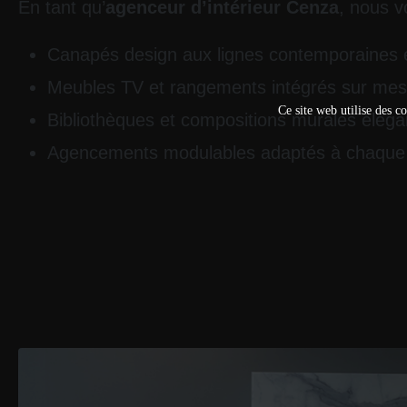
En tant qu’
agenceur d’intérieur Cenza
, nous v
Canapés design aux lignes contemporaines 
Meubles TV et rangements intégrés sur me
Ce site web utilise des co
Bibliothèques et compositions murales éléga
Agencements modulables adaptés à chaque