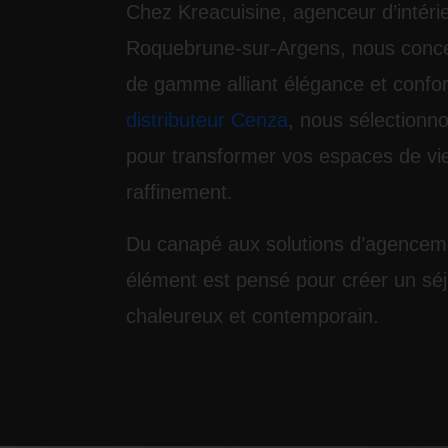
Chez
Kreacuisine
, agenceur d’intérie
Roquebrune-sur-Argens, nous con
de gamme
alliant élégance et confor
distributeur Cenza
, nous sélectionno
pour transformer vos espaces de vi
raffinement.
Du canapé aux solutions d’agencem
élément est pensé pour créer un
sé
chaleureux et contemporain
.