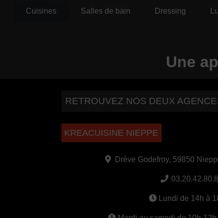
Cuisines
Salles de bain
Dressing
Lu
Une ap
RETROUVEZ NOS DEUX AGENCE
KREACUISINE NIEPPE
Drève Godefroy, 59850 Nieppe 
03.20.42.80.
Lundi de 14h à 
Mardi au samedi de 10h-12h 