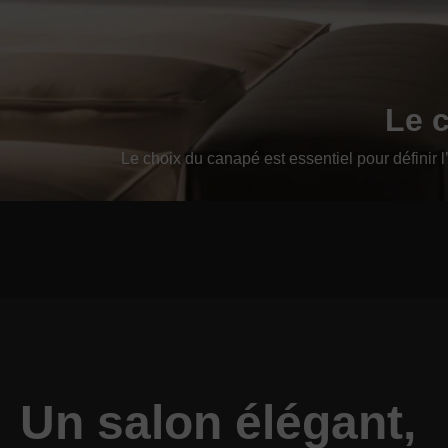
Le 
Le choix du canapé est essentiel pour définir
Un salon élégant,