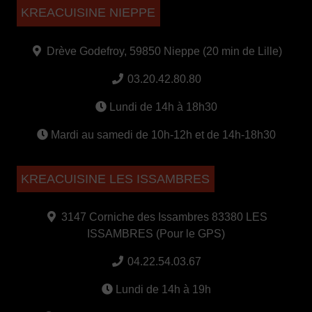
KREACUISINE NIEPPE
Drève Godefroy, 59850 Nieppe (20 min de Lille)
03.20.42.80.80
Lundi de 14h à 18h30
Mardi au samedi de 10h-12h et de 14h-18h30
KREACUISINE LES ISSAMBRES
3147 Corniche des Issambres 83380 LES
ISSAMBRES (Pour le GPS)
04.22.54.03.67
Lundi de 14h à 19h