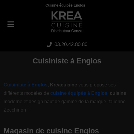
Panneau de gestion des cookies
Cuisine équipée Englos
03.20.42.80.80
Cuisiniste à Englos
Cuisiniste à Englos
, Kreacuisine
vous propose ses
différents modèles de
cuisine équipée à Englos
,
cuisine
moderne et design haut de gamme de la marque italienne
Zecchinon
Magasin de cuisine Englos