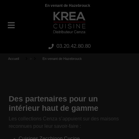
Panneau de gestion des cookies
En venant de Hazebrouck
03.20.42.80.80
Accueil
>
En venant de Hazebrouck
Des partenaires pour un
intérieur haut de gamme
Les collections Cenza s’appuient sur des maisons
reconnues pour leur savoir-faire :
Cuisines Zecchinon Cucine