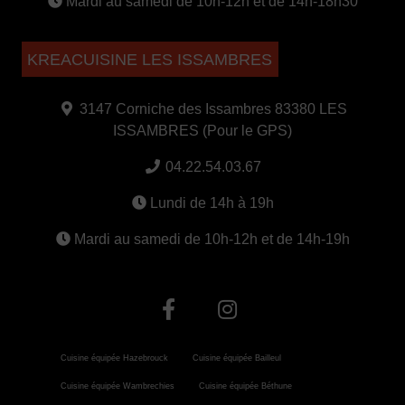
Mardi au samedi de 10h-12h et de 14h-18h30
KREACUISINE LES ISSAMBRES
3147 Corniche des Issambres 83380 LES
ISSAMBRES (Pour le GPS)
04.22.54.03.67
Lundi de 14h à 19h
Mardi au samedi de 10h-12h et de 14h-19h
Cuisine équipée Hazebrouck
Cuisine équipée Bailleul
Cuisine équipée Wambrechies
Cuisine équipée Béthune